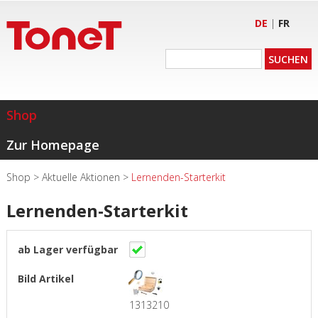
DE
|
FR
Shop
Zur Homepage
Shop
>
Aktuelle Aktionen
>
Lernenden-Starterkit
Lernenden-Starterkit
1313210