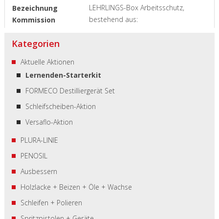
LEHRLINGS-Box Arbeitsschutz,
bestehend aus:
Kategorien
Aktuelle Aktionen
Lernenden-Starterkit
FORMECO Destilliergerät Set
Schleifscheiben-Aktion
Versaflo-Aktion
PLURA-LINIE
PENOSIL
Ausbessern
Holzlacke + Beizen + Öle + Wachse
Schleifen + Polieren
Spritzpistolen + Geräte