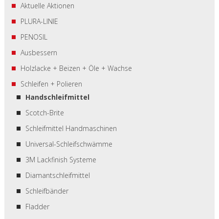
Aktuelle Aktionen
PLURA-LINIE
PENOSIL
Ausbessern
Holzlacke + Beizen + Öle + Wachse
Schleifen + Polieren
Handschleifmittel
Scotch-Brite
Schleifmittel Handmaschinen
Universal-Schleifschwämme
3M Lackfinish Systeme
Diamantschleifmittel
Schleifbänder
Fladder