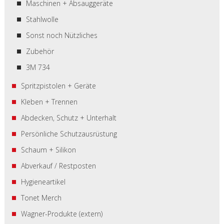
Maschinen + Absauggeräte
Stahlwolle
Sonst noch Nützliches
Zubehör
3M 734
Spritzpistolen + Geräte
Kleben + Trennen
Abdecken, Schutz + Unterhalt
Persönliche Schutzausrüstung
Schaum + Silikon
Abverkauf / Restposten
Hygieneartikel
Tonet Merch
Wagner-Produkte (extern)