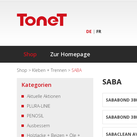
DE
|
FR
Shop
Zur Homepage
Shop
>
Kleben + Trennen
>
SABA
SABA
Kategorien
Aktuelle Aktionen
SABABOND 38
PLURA-LINIE
PENOSIL
SABABOND 38
Ausbessern
SABACLEAN A
Holzlacke + Beizen + Öle +