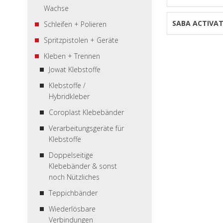
Wachse
SABA ACTIVAT
Schleifen + Polieren
Spritzpistolen + Geräte
Kleben + Trennen
Jowat Klebstoffe
Klebstoffe /
Hybridkleber
Coroplast Klebebänder
Verarbeitungsgeräte für
Klebstoffe
Doppelseitige
Klebebänder & sonst
noch Nützliches
Teppichbänder
Wiederlösbare
Verbindungen