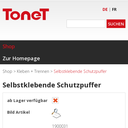
DE
|
FR
Shop
Zur Homepage
Shop
>
Kleben + Trennen
>
Selbstklebende Schutzpuffer
Selbstklebende Schutzpuffer
1900031