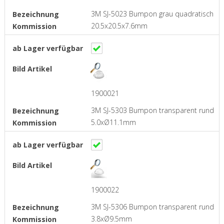
3M SJ-5023 Bumpon grau quadratisch
20.5x20.5x7.6mm
1900021
3M SJ-5303 Bumpon transparent rund
5.0xØ11.1mm
1900022
3M SJ-5306 Bumpon transparent rund
3.8xØ9.5mm