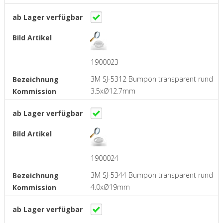
1900023
3M SJ-5312 Bumpon transparent rund
3.5xØ12.7mm
1900024
3M SJ-5344 Bumpon transparent rund
4.0xØ19mm