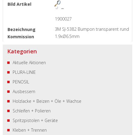
1900027
3M SJ-5382 Bumpon transparent rund
1.9xØ6.5mm
Kategorien
Aktuelle Aktionen
PLURA-LINIE
PENOSIL
Ausbessern
Holzlacke + Beizen + Öle + Wachse
Schleifen + Polieren
Spritzpistolen + Geräte
Kleben + Trennen