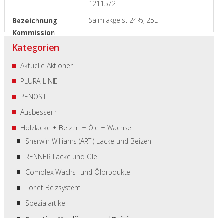
1211572
Salmiakgeist 24%, 25L
Kategorien
Aktuelle Aktionen
PLURA-LINIE
PENOSIL
Ausbessern
Holzlacke + Beizen + Öle + Wachse
Sherwin Williams (ARTI) Lacke und Beizen
RENNER Lacke und Öle
Complex Wachs- und Ölprodukte
Tonet Beizsystem
Spezialartikel