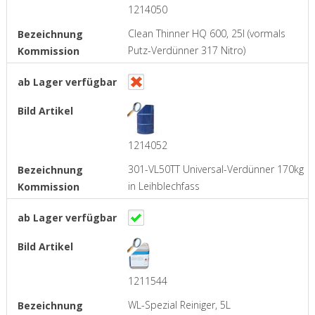
1214050
Clean Thinner HQ 600, 25l (vormals
Putz-Verdünner 317 Nitro)
1214052
301-VL50TT Universal-Verdünner 170kg
in Leihblechfass
1211544
WL-Spezial Reiniger, 5L