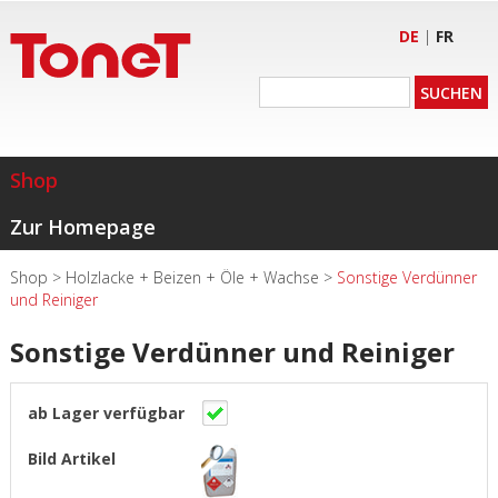
DE
|
FR
Shop
Zur Homepage
Shop
>
Holzlacke + Beizen + Öle + Wachse
>
Sonstige Verdünner
und Reiniger
Sonstige Verdünner und Reiniger