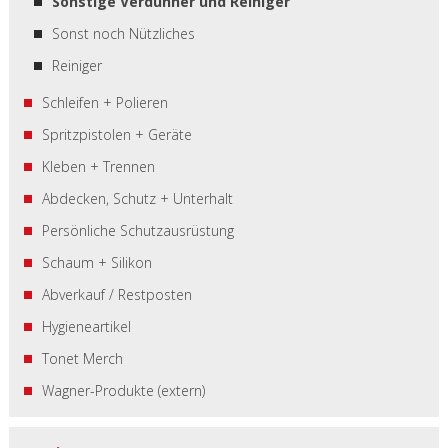
Sonstige Verdünner und Reiniger
Sonst noch Nützliches
Reiniger
Schleifen + Polieren
Spritzpistolen + Geräte
Kleben + Trennen
Abdecken, Schutz + Unterhalt
Persönliche Schutzausrüstung
Schaum + Silikon
Abverkauf / Restposten
Hygieneartikel
Tonet Merch
Wagner-Produkte (extern)