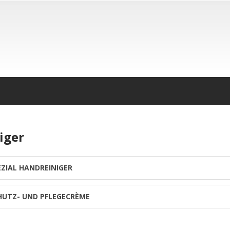
iger
EZIAL HANDREINIGER
HUTZ- UND PFLEGECRÈME