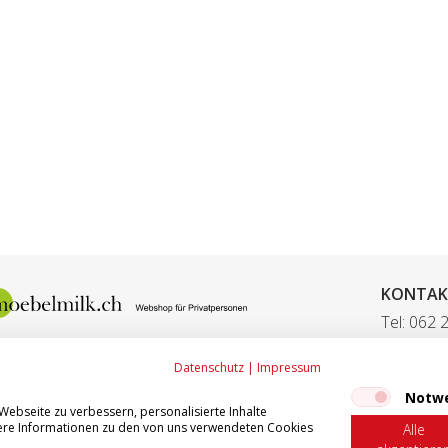
KONTAK
Tel: 062 
Fax: 062
Datenschutz
|
Impressum
E-Mail:
ve
Notw
ebseite zu verbessern, personalisierte Inhalte
itere Informationen zu den von uns verwendeten Cookies
Alle