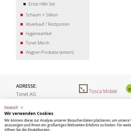
Erste Hilfe Set
Schaum + Silikon
Abverkauf / Restposten
Hygieneartikel
Tonet Merch
Wagner-Produkte (extern)
ADRESSE:
Tosca Mobile
Tonet AG
Aarefeldstrasse 18
Deutsch
4658 Däniken
Wir verwenden Cookies
Wir können diese zur Analyse unserer Besucherdaten platzieren, um unsere W
anzuzeigen und Ihnen ein großartiges Webseiten-Erlebnis zu bieten. Für we
öffnen Sie die Einstellungen.