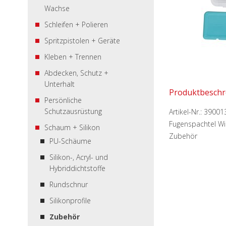
Wachse
Schleifen + Polieren
Spritzpistolen + Geräte
Kleben + Trennen
Abdecken, Schutz +
Unterhalt
Produktbeschr
Persönliche
Schutzausrüstung
Artikel-Nr.:
39001
Fugenspachtel Win
Schaum + Silikon
Zubehör
PU-Schäume
Silikon-, Acryl- und
Hybriddichtstoffe
Rundschnur
Silikonprofile
Zubehör