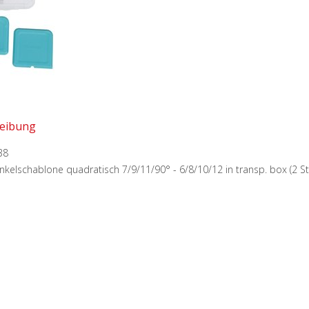
eibung
38
kelschablone quadratisch 7/9/11/90° - 6/8/10/12 in transp. box (2 St