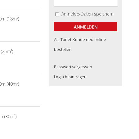
Anmelde-Daten speichern
20m (18m²)
Als Tonet-Kunde neu online
bestellen
 (25m²)
Passwort vergessen
Login beantragen
20m (40m²)
5m (30m²)