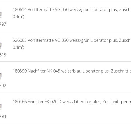
180614 Vorfiltermatte VG 050 weiss/grün Liberator plus, Zuschn
0.4m²)
797
526063 Vorfiltermatte VG 050 weiss/grün Liberator plus, Zuschn
0.4m²)
615
180599 Nachfilter NK 045 weiss/blau Liberator plus, Zuschnitt 
792
180466 Feinfilter FK 020 D weiss Liberator plus, Zuschnitt per 
794