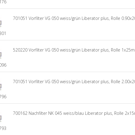
176
701051 Vorfilter VG 050 weiss/grün Liberator plus, Rolle 0.90x
301
520220 Vorfilter VG 050 weiss/grün Liberator plus, Rolle 1x25m
096
701051 Vorfilter VG 050 weiss/grün Liberator plus, Rolle 2.00x
796
700162 Nachfilter NK 045 weiss/blau Liberator plus, Rolle 2x1
793