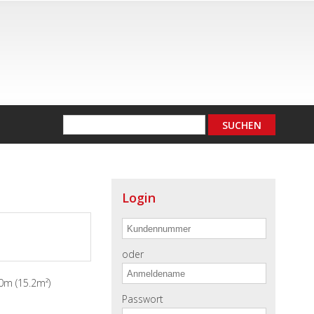
Login
oder
20m (15.2m²)
Passwort