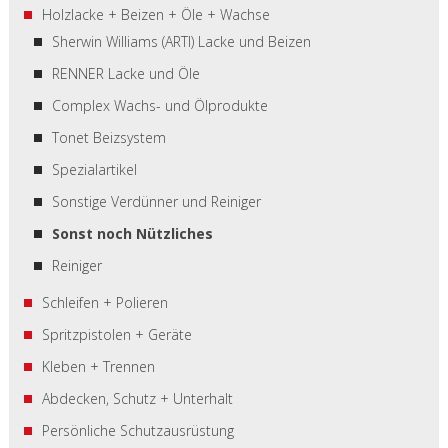
Holzlacke + Beizen + Öle + Wachse
Sherwin Williams (ARTI) Lacke und Beizen
RENNER Lacke und Öle
Complex Wachs- und Ölprodukte
Tonet Beizsystem
Spezialartikel
Sonstige Verdünner und Reiniger
Sonst noch Nützliches
Reiniger
Schleifen + Polieren
Spritzpistolen + Geräte
Kleben + Trennen
Abdecken, Schutz + Unterhalt
Persönliche Schutzausrüstung