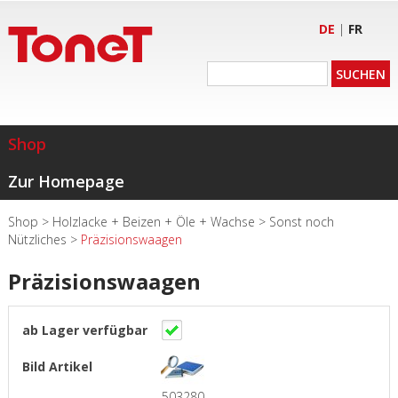
DE
|
FR
Shop
Zur Homepage
Shop
>
Holzlacke + Beizen + Öle + Wachse
>
Sonst noch
Nützliches
>
Präzisionswaagen
Präzisionswaagen
503280