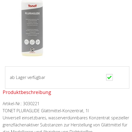
ab Lager verfügbar
Produktbeschreibung
Artikel-Nr.:
3030221
TONET PLURAGLIDE Glättmittel-Konzentrat, 1l
Universell einsetzbares, wasserverdünnbares Konzentrat spezieller
grenzflächenaktiver Substanzen zur Herstellung von Glättmittel für
das Modellieren und Abziehen von Dichtstoffen.