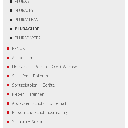
PLURASIL
PLURACRYL
PLURACLEAN
PLURAGLIDE
PLURADAPTER
PENOSIL
Ausbessern
Holzlacke + Beizen + Öle + Wachse
Schleifen + Polieren
Spritzpistolen + Geräte
Kleben + Trennen
Abdecken, Schutz + Unterhalt
Persönliche Schutzausrüstung
Schaum + Silikon