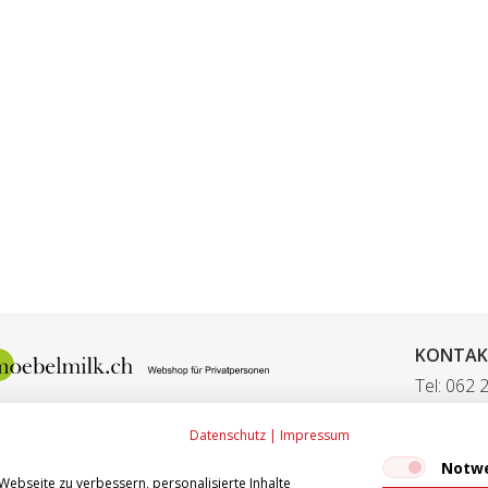
KONTAK
Tel: 062 
Fax: 062
Datenschutz
|
Impressum
E-Mail:
ve
Notw
ebseite zu verbessern, personalisierte Inhalte