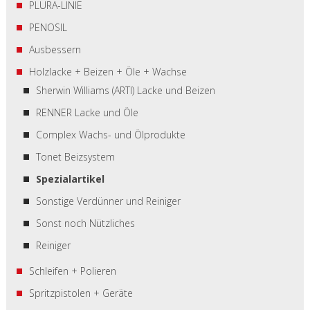
PLURA-LINIE
PENOSIL
Ausbessern
Holzlacke + Beizen + Öle + Wachse
Sherwin Williams (ARTI) Lacke und Beizen
RENNER Lacke und Öle
Complex Wachs- und Ölprodukte
Tonet Beizsystem
Spezialartikel
Sonstige Verdünner und Reiniger
Sonst noch Nützliches
Reiniger
Schleifen + Polieren
Spritzpistolen + Geräte