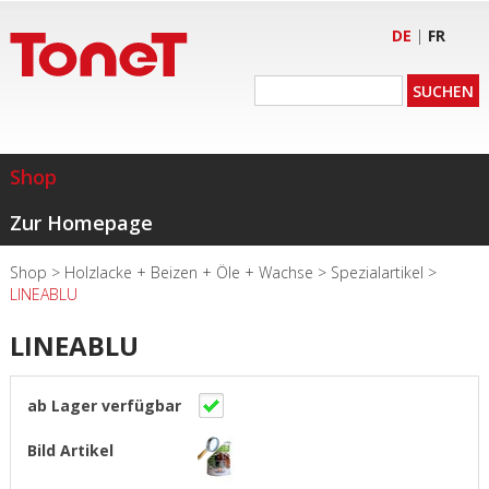
DE
|
FR
Shop
Zur Homepage
Shop
>
Holzlacke + Beizen + Öle + Wachse
>
Spezialartikel
>
LINEABLU
LINEABLU