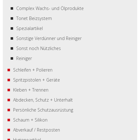
Complex Wachs- und Ölprodukte
Tonet Beizsystem
Spezialartikel
Sonstige Verdünner und Reiniger
Sonst noch Nützliches
Reiniger
Schleifen + Polieren
Spritzpistolen + Geräte
Kleben + Trennen
Abdecken, Schutz + Unterhalt
Persönliche Schutzausrüstung
Schaum + Silikon
Abverkauf / Restposten
Hygieneartikel