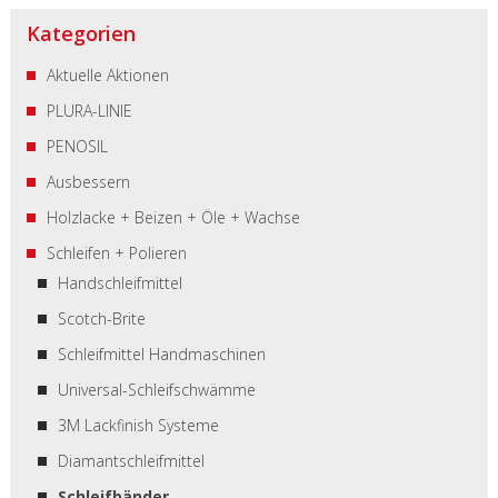
Kategorien
Aktuelle Aktionen
PLURA-LINIE
PENOSIL
Ausbessern
Holzlacke + Beizen + Öle + Wachse
Schleifen + Polieren
Handschleifmittel
Scotch-Brite
Schleifmittel Handmaschinen
Universal-Schleifschwämme
3M Lackfinish Systeme
Diamantschleifmittel
Schleifbänder