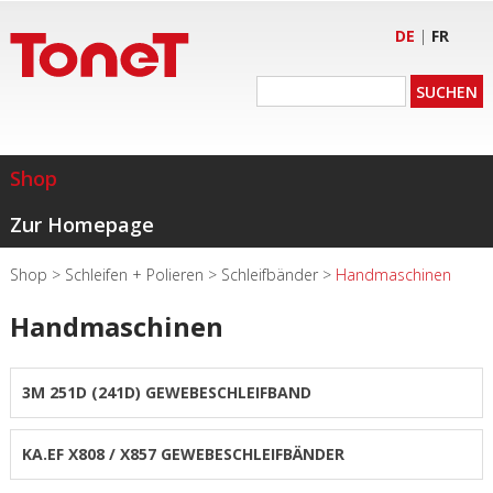
DE
|
FR
Shop
Zur Homepage
Shop
>
Schleifen + Polieren
>
Schleifbänder
>
Handmaschinen
Handmaschinen
3M 251D (241D) GEWEBESCHLEIFBAND
KA.EF X808 / X857 GEWEBESCHLEIFBÄNDER