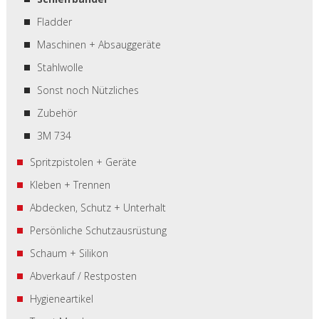
Fladder
Maschinen + Absauggeräte
Stahlwolle
Sonst noch Nützliches
Zubehör
3M 734
Spritzpistolen + Geräte
Kleben + Trennen
Abdecken, Schutz + Unterhalt
Persönliche Schutzausrüstung
Schaum + Silikon
Abverkauf / Restposten
Hygieneartikel