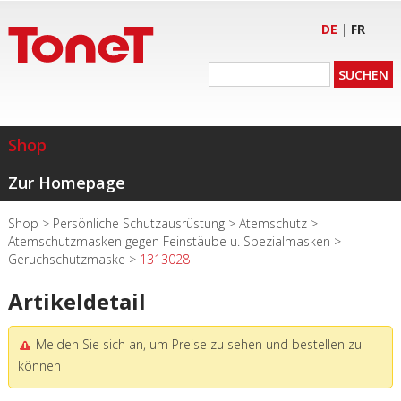
DE
|
FR
Shop
Zur Homepage
Shop
>
Persönliche Schutzausrüstung
>
Atemschutz
>
Atemschutzmasken gegen Feinstäube u. Spezialmasken
>
Geruchschutzmaske
>
1313028
Artikeldetail
Melden Sie sich an, um Preise zu sehen und bestellen zu
können