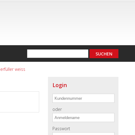
ierfüller weiss
Login
oder
Passwort