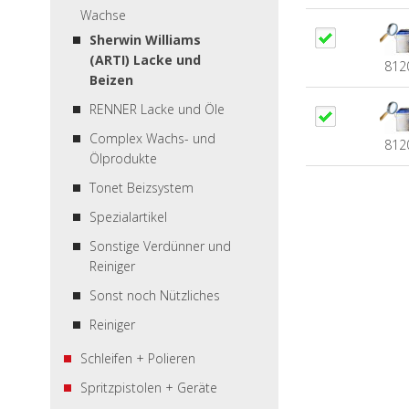
Wachse
Sherwin Williams
(ARTI) Lacke und
812
Beizen
RENNER Lacke und Öle
Complex Wachs- und
812
Ölprodukte
Tonet Beizsystem
Spezialartikel
Sonstige Verdünner und
Reiniger
Sonst noch Nützliches
Reiniger
Schleifen + Polieren
Spritzpistolen + Geräte