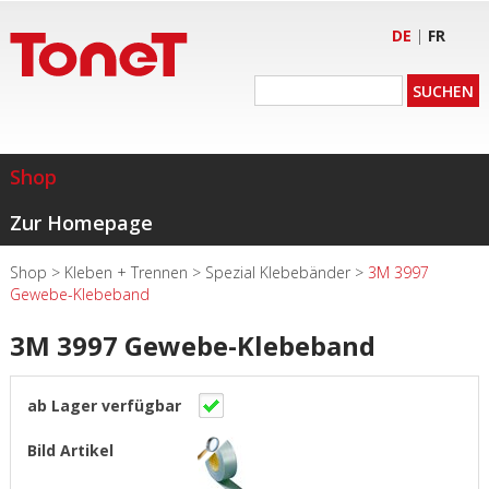
DE
|
FR
Shop
Zur Homepage
Shop
>
Kleben + Trennen
>
Spezial Klebebänder
>
3M 3997
Gewebe-Klebeband
3M 3997 Gewebe-Klebeband