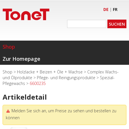
DE
|
FR
Shop
Zur Homepage
Shop
>
Holzlacke + Beizen + Öle + Wachse
>
Complex Wachs-
und Ölprodukte
>
Pflege- und Reinigungsprodukte
>
Spezial-
Pflegewachs
>
6600235
Artikeldetail
Melden Sie sich an, um Preise zu sehen und bestellen zu
können