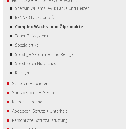
Holzlacke + Beizen + Öle + Wachse
Sherwin Williams (ARTI) Lacke und Beizen
RENNER Lacke und Öle
Complex Wachs- und Ölprodukte
Tonet Beizsystem
Spezialartikel
Sonstige Verdünner und Reiniger
Sonst noch Nützliches
Reiniger
Schleifen + Polieren
Spritzpistolen + Geräte
Kleben + Trennen
Abdecken, Schutz + Unterhalt
Persönliche Schutzausrüstung