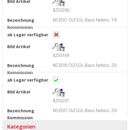
8250206
NS3501 OLESOL-Basis farblos, 10l
8250169
NS3500 OLESOL-Basis farblos, 25l
8250207
NS3501 OLESOL-Basis farblos, 25l
Kategorien