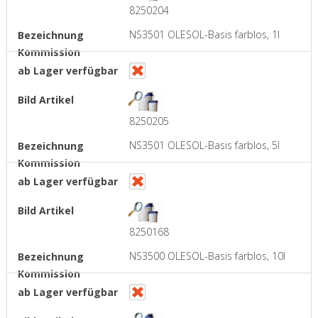
8250204
NS3501 OLESOL-Basis farblos, 1l
8250205
NS3501 OLESOL-Basis farblos, 5l
8250168
NS3500 OLESOL-Basis farblos, 10l