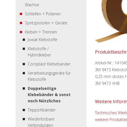
Wachse
Schleifen + Polieren
Spritzpistolen + Geräte
Kleben + Trennen
Jowat Klebstoffe
Klebstoffe /
Produktbeschr
Hybridkleber
Artikel-Nr.:
14104
Coroplast Klebebänder
3M 9473 Klebsto
Verarbeitungsgeräte für
0,25 mm dickes H
Klebstoffe
3M 9473 VHB
Doppelseitige
Klebebänder & sonst
noch Nützliches
Weitere Infor
Teppichbänder
Technisches Merk
Wiederlösbare
weitere Produkte
Verbindungen